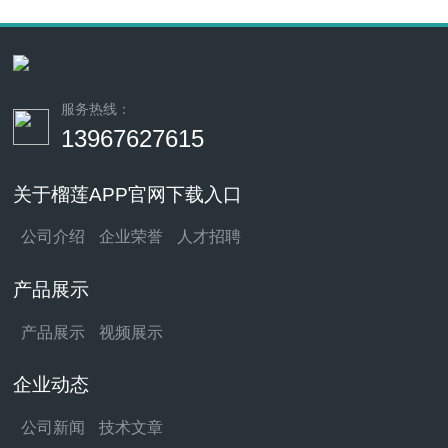
服务热线：
13967627615
关于榴莲APP官网下载入口
公司介绍
企业荣誉
人才招聘
产品展示
产品展示
视频展示
企业动态
公司新闻
技术文章