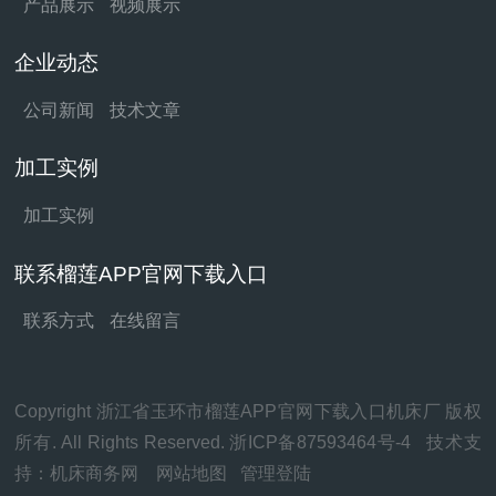
产品展示
视频展示
企业动态
公司新闻
技术文章
加工实例
加工实例
联系榴莲APP官网下载入口
联系方式
在线留言
Copyright 浙江省玉环市榴莲APP官网下载入口机床厂 版权
所有. All Rights Reserved.
浙ICP备87593464号-4
技术支
持：
机床商务网
网站地图
管理登陆