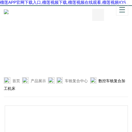
榴莲APP官网下载入口,榴莲视频下载,榴莲视频在线观看,榴莲视频IOS
首页
产品展示
车铣复合中心
数控车铣复合加
工机床