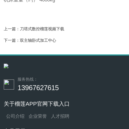
上一篇：
刀塔式数控榴莲视频下载
下一篇：
双主轴卧式加工中心
服务热线：
13967627615
关于榴莲APP官网下载入口
公司介绍
企业荣誉
人才招聘