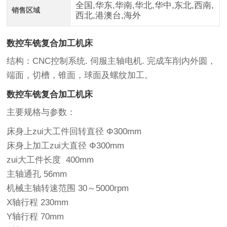
全国,华东,华南,华北,华中,东北,西南,
销售区域
西北,港澳台,海外
数控车铣复合加工机床
结构：CNC控制系统. 伺服主轴电机. 完成车削内外圆，
端面，切槽，锥面，球面及螺纹加工。
数控车铣复合加工机床
主要规格与参数：
床身上zui大工件回转直径 Φ300mm
床身上加工zui大直径 Φ300mm
zui大工件长度 400mm
主轴通孔 56mm
机械主轴转速范围 30～5000rpm
X轴行程 230mm
Y轴行程 70mm