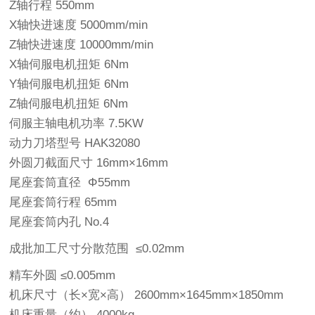
Z轴行程 550mm
X轴快进速度 5000mm/min
Z轴快进速度 10000mm/min
X轴伺服电机扭矩 6Nm
Y轴伺服电机扭矩 6Nm
Z轴伺服电机扭矩 6Nm
伺服主轴电机功率 7.5KW
动力刀塔型号 HAK32080
外圆刀截面尺寸 16mm×16mm
尾座套筒直径 Φ55mm
尾座套筒行程 65mm
尾座套筒内孔 No.4
成批加工尺寸分散范围 ≤0.02mm
精车外圆 ≤0.005mm
机床尺寸（长×宽×高） 2600mm×1645mm×1850mm
机床重量（约） 4000kg