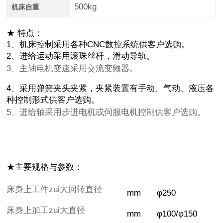
500kg
机床自重
★ 特点：
1、机床控制采用各种CNC数控系统供客户选购。
2、进给运动采用滚珠丝杆，滑动导轨。
3、主轴电机变速采用交流变频器。
4、采用弹簧夹头夹紧，夹紧装置有手动、气动、液压各
种控制形式供客户选购。
5、进给轴采用步进电机或伺服电机控制供客户选购。
★主要规格与参数：
床身上工件zui大回转直径
mm
φ250
床身上加工zui大直径
mm
φ100/φ150