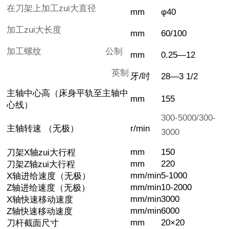
在刀架上加工zui大直径
mm
φ40
加工zui大长度
mm
60/100
加工螺纹 公制
mm
0.25—12
英制
牙/吋
28—3 1/2
主轴中心高（床身平轨至主轴中
mm
155
心线）
300-5000/300-
主轴转速 （无极）
r/min
3000
mm
150
刀架X轴zui大行程
mm
220
刀架Z轴zui大行程
mm/min
5-1000
X轴进给速度（无极）
mm/min
10-2000
Z轴进给速度（无极）
mm/min
3000
X轴快速移动速度
mm/min
6000
Z轴快速移动速度
mm
20×20
刀杆截面尺寸