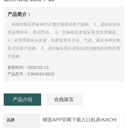
产品简介：
、机床控制采用各种CNC数控系统供客户选购。 2、进给运动采
用滚珠丝杆，滑动导轨。 3、主轴电机变速采用交流变频器。
4、采用弹簧夹头夹紧，夹紧装置有手动、气动、液压各种控制
形式供客户选购。 5、进给轴采用步进电机或伺服电机控制供客
户选购
更新时间：2020-02-13
产品型号：CJK0610;0615
产品介绍
在线留言
榴莲APP官网下载入口机床/KACHI
品牌